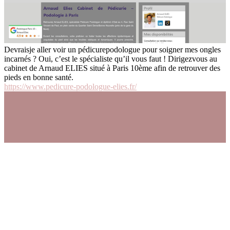
Devraisje aller voir un pédicurepodologue pour soigner mes ongles
incarnés ? Oui, c’est le spécialiste qu’il vous faut ! Dirigezvous au
cabinet de Arnaud ELIES situé à Paris 10ème afin de retrouver des
pieds en bonne santé.
https://www.pedicure-podologue-elies.fr/