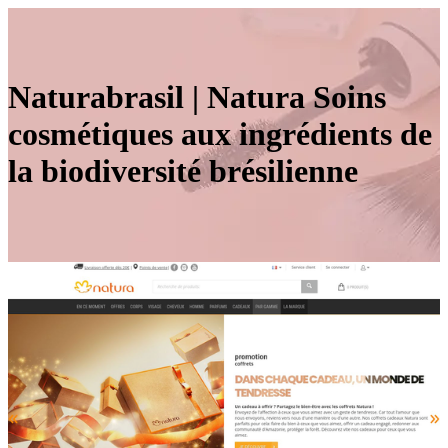
Naturab­ra­sil | Natura Soins
cosmétiques aux ingrédients de
la biodi­ver­sité brésilienne