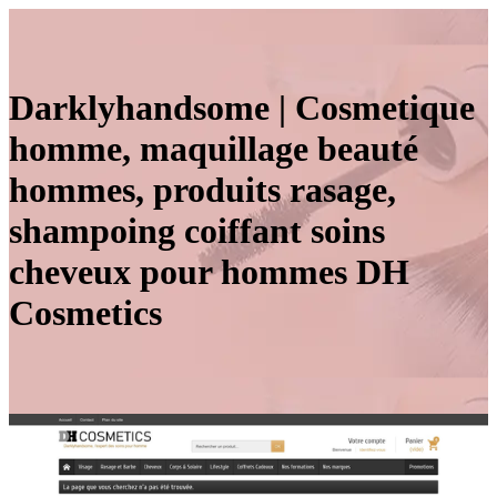
Darklyhandso­me | Cosmetique
homme, maquillage beauté
hommes, produits rasage,
shampoing coiffant soins
cheveux pour hommes DH
Cosmetics