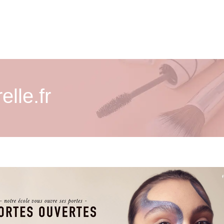
elle.fr