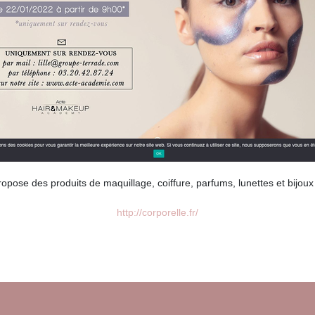
opose des produits de maquillage, coiffure, parfums, lunettes et bijoux 
http://corporelle.fr/