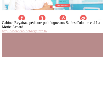
Cabinet Regairaz, pédicure podologue aux Sables d'olonne et à La
Mothe Achard
http://www.cabinet-regairaz.fr/