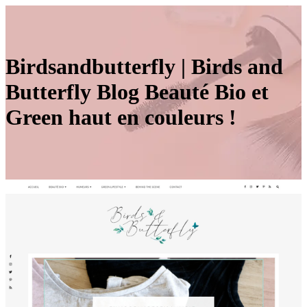
Birdsandbut­terfly | Birds and
Butterfly Blog Beauté Bio et
Green haut en couleurs !